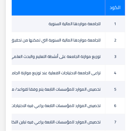
الكود
الممار
1
للجامعة مواردها المالية السنوية
2
للجامعة مواردها المالية السنوية التي تمكنها من تحقيق أهداف
3
توزيع موازنة الجامعة على أنشطة التعليم والبحث العلمي وخدم
4
تراعى الجامعة الاحتياجات الفعلية عند توزيع موازنة الجامعة ع
5
تخصيص الموارد للمؤسسات التابعة يتم وفقا لقواعد/ معايير ع
6
تخصيص الموارد للمؤسسات التابعة يراعي فيه الاحتياجات الفع
7
تخصيص الموارد للمؤسسات التابعة يراعي فيه تباين التكلفة الفع