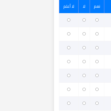
نعم
لا
لا أعلم