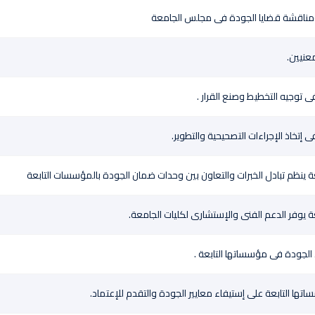
ومناقشة قضايا الجودة فى مجلس الجامعة
معنيين.
فى توجيه التخطيط وصنع القرار .
ى إتخاذ الإجراءات التصحيحية والتطوير.
 ينظم تبادل الخبرات والتعاون بين وحدات ضمان الجودة بالمؤسسات التابعة
 يوفر الدعم الفنى والإستشارى لكليات الجامعة.
الجودة فى مؤسساتها التابعة .
ها التابعة على إستيفاء معايير الجودة والتقدم للإعتماد.