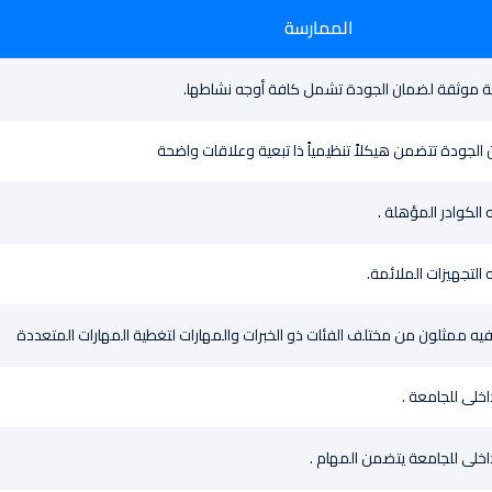
الممارسة
سة موثقة لضمان الجودة تشمل كافة أوجه نشاطها.
ن الجودة تتضمن هيكلاً تنظيمياً ذا تبعية وعلاقات واضحة
 الكوادر المؤهلة .
التجهيزات الملائمة.
يه ممثلون من مختلف الفئات ذو الخبرات والمهارات لتغطية المهارات المتعددة
اخلى للجامعة .
داخلى للجامعة يتضمن المهام .